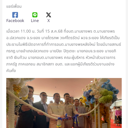
แชร์เพื่อน
Facebook
Line
X
เมื่อเวลา 11.00 น. วันที่ 15 ส.ค.68 ที่อบต.มาบยางพร ต.มาบยางพร
อ.ปลวกแดง จ.ระยอง นายไตรภพ วงศ์ไตรรัตน์ ผวจ.ระยอง ให้เกียรติเป็น
ประธานในพิธีเปิดอาคารที่ทำการอบต.มาบยางพรหลังใหม่ โดยมีนายสกนธ์
กรกฎ นายอำเภอปลวกแดง นายปิยะ ปิตุเตชะ นายกอบจ.ระยอง นายอภิ
ชาติ เงินท้วม นายกอบต.มาบยางพร คณะผู้บริหาร หัวหน้าส่วนราชการ
ภาครัฐ ภาคเอกชน สมาชิกสภา อบต. และแขกผู้มีเกียรติร่วมงานอย่าง
คับคั่ง