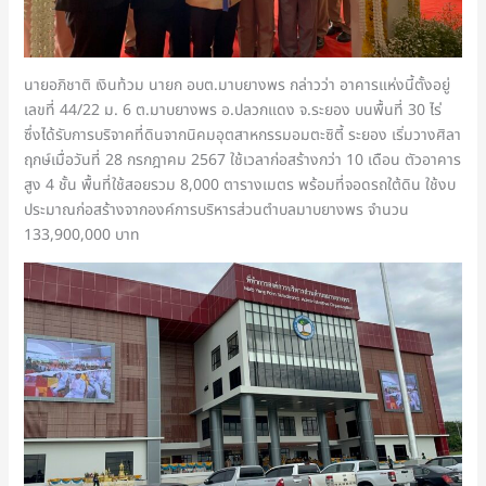
นายอภิชาติ เงินท้วม นายก อบต.มาบยางพร กล่าวว่า อาคารแห่งนี้ตั้งอยู่
เลขที่ 44/22 ม. 6 ต.มาบยางพร อ.ปลวกแดง จ.ระยอง บนพื้นที่ 30 ไร่
ซึ่งได้รับการบริจาคที่ดินจากนิคมอุตสาหกรรมอมตะซิตี้ ระยอง เริ่มวางศิลา
ฤกษ์เมื่อวันที่ 28 กรกฎาคม 2567 ใช้เวลาก่อสร้างกว่า 10 เดือน ตัวอาคาร
สูง 4 ชั้น พื้นที่ใช้สอยรวม 8,000 ตารางเมตร พร้อมที่จอดรถใต้ดิน ใช้งบ
ประมาณก่อสร้างจากองค์การบริหารส่วนตำบลมาบยางพร จำนวน
133,900,000 บาท