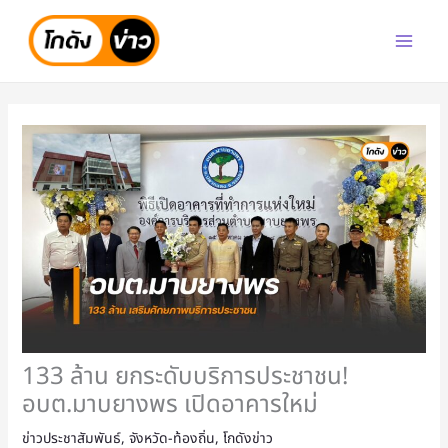
Skip
to
content
133 ล้าน ยกระดับบริการประชาชน!
อบต.มาบยางพร เปิดอาคารใหม่
ข่าวประชาสัมพันธ์
,
จังหวัด-ท้องถิ่น
,
โกดังข่าว