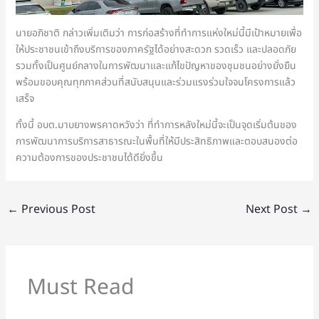
นายอภิชาติ กล่าวเพิ่มเติมว่า การก่อสร้างที่ทำการแห่งใหม่นี้มีเป้าหมายเพื่อ
ให้ประชาชนเข้าถึงบริการของภาครัฐได้อย่างสะดวก รวดเร็ว และปลอดภัย
รวมทั้งเป็นศูนย์กลางในการพัฒนาและแก้ไขปัญหาของชุมชนอย่างยั่งยืน
พร้อมขอบคุณทุกภาคส่วนที่สนับสนุนและร่วมแรงร่วมใจจนโครงการแล้ว
เสร็จ
ทั้งนี้ อบต.มาบยางพรคาดหวังว่า ที่ทำการหลังใหม่นี้จะเป็นจุดเริ่มต้นของ
การพัฒนาการบริการสาธารณะในพื้นที่ให้มีประสิทธิภาพและตอบสนองต่อ
ความต้องการของประชาชนได้ดียิ่งขึ้น
←
Previous Post
Next Post
→
Must Read