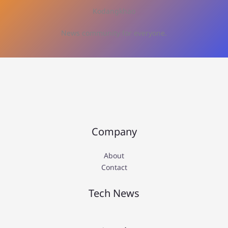
Kodangkhao
News community for everyone.
Company
About
Contact
Tech News