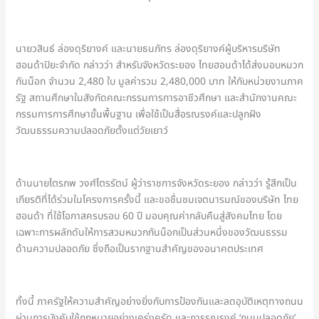
นายวสินธ์ ล่องดุริยางค์ และนายธนภัทร ล่องดุริยางค์ผู้บริหารบริษัท
ฮอนด้าปิยะจำกัด กล่าวว่า สำหรับจังหวัดระยอง ไทยฮอนด้าได้ส่งมอบหมวก
กันน็อก จำนวน 2,480 ใบ มูลค่ารวม 2,480,000 บาท ให้กับหน่วยงานภาค
รัฐ สถานศึกษาในสังกัดคณะกรรมการการอาชีวศึกษา และสำนักงานคณะ
กรรมการการศึกษาขั้นพื้นฐาน เพื่อใช้เป็นสื่อรณรงค์และปลูกฝัง
วัฒนธรรมความปลอดภัยตั้งแต่วัยเยาว์
ด้านนายไตรภพ วงศ์ไตรรัตน์ ผู้ว่าราชการจังหวัดระยอง กล่าวว่า รู้สึกเป็น
เกียรติที่ได้ร่วมในโครงการครั้งนี้ และขอชื่นชมเจตนารมณ์ของบริษัท ไทย
ฮอนด้า ที่ใช้โอกาสครบรอบ 60 ปี มอบคุณค่ากลับคืนสู่สังคมไทย โดย
เฉพาะการผลักดันให้การสวมหมวกกันน็อกเป็นส่วนหนึ่งของวัฒนธรรม
ด้านความปลอดภัย ซึ่งถือเป็นรากฐานสำคัญของอนาคตประเทศ
ทั้งนี้ ภาครัฐให้ความสำคัญอย่างยิ่งกับการป้องกันและลดอุบัติเหตุทางถนน
ผ่านการบังคับใช้กฎหมายอย่างเคร่งครัด และการรณรงค์ ‘ถนนปลอดภัย’