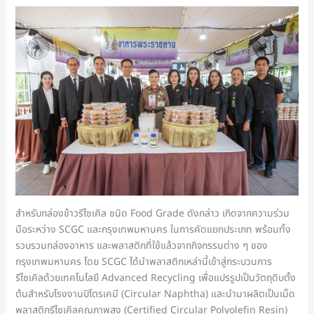
สำหรับกล่องข้าวรีไซเคิล ชนิด Food Grade ดังกล่าว เกิดจากความร่วม
มือระหว่าง SCGC และกรุงเทพมหานคร ในการคัดแยกประเภท พร้อมทั้ง
รวบรวมกล่องอาหาร และพลาสติกที่ใช้แล้วจากกิจกรรมต่าง ๆ ของ
กรุงเทพมหานคร โดย SCGC ได้นำพลาสติกเหล่านี้เข้าสู่กระบวนการ
รีไซเคิลด้วยเทคโนโลยี Advanced Recycling เพื่อแปรรูปเป็นวัตถุดิบตั้ง
ต้นสำหรับโรงงานปิโตรเคมี (Circular Naphtha) และนำมาผลิตเป็นเม็ด
พลาสติกรีไซเคิลคุณภาพสูง (Certified Circular Polyolefin Resin)