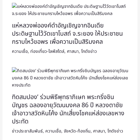
แห่หลวงพ่อองค์ดำอัญเชิญจากอินเดีย
ประดิษฐานไว้วัดเขาโบสถ์ จ.ระยอง ให้ประชาชน
กราบไหว้ขอพร เพื่อความเป็นสิริมงคล
ความเชื่อ
,
ท่องเที่ยว-ไลฟ์สไตล์
,
ศาสนา
,
โกดังข่าว
ทิดสมปอง’ ร่วมพิธีพุทธาภิเษก พระกริ่งชิน
บัญชร ฉลองอายุวัฒนมงคล 86 ปี หลวงตาชัย
เจ้าอาวาสวัดหินโค้ง นักเสี่ยงโชคแห่ส่องเลขหาง
ประทัด
ข่าวประชาสัมพันธ์
,
ความเชื่อ
,
จังหวัด-ท้องถิ่น
,
ศาสนา
,
โกดังข่าว