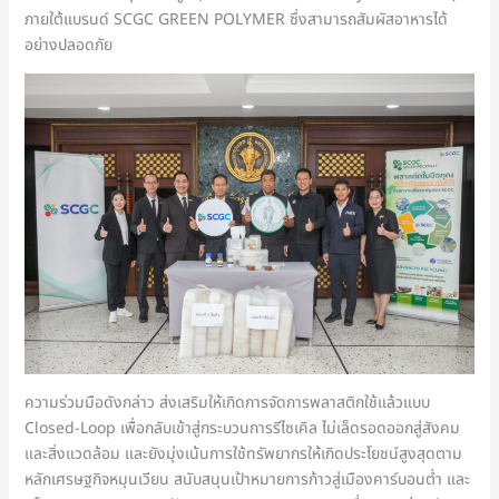
ภายใต้แบรนด์ SCGC GREEN POLYMER ซึ่งสามารถสัมผัสอาหารได้
อย่างปลอดภัย
ความร่วมมือดังกล่าว ส่งเสริมให้เกิดการจัดการพลาสติกใช้แล้วแบบ
Closed-Loop เพื่อกลับเข้าสู่กระบวนการรีไซเคิล ไม่เล็ดรอดออกสู่สังคม
และสิ่งแวดล้อม และยังมุ่งเน้นการใช้ทรัพยากรให้เกิดประโยชน์สูงสุดตาม
หลักเศรษฐกิจหมุนเวียน สนับสนุนเป้าหมายการก้าวสู่เมืองคาร์บอนต่ำ และ