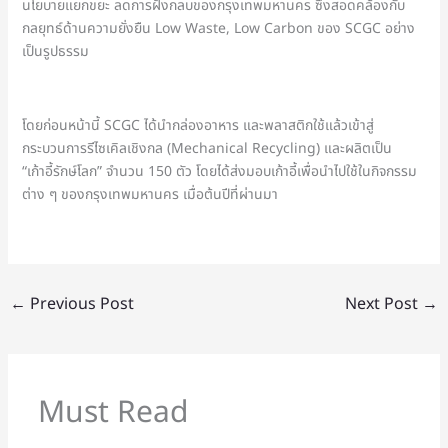
นโยบายแยกขยะ ลดการฝังกลบของกรุงเทพมหานคร ซึ่งสอดคล้องกับ
กลยุทธ์ด้านความยั่งยืน Low Waste, Low Carbon ของ SCGC อย่าง
เป็นรูปธรรม
โดยก่อนหน้านี้ SCGC ได้นำกล่องอาหาร และพลาสติกใช้แล้วเข้าสู่
กระบวนการรีไซเคิลเชิงกล (Mechanical Recycling) และผลิตเป็น
“เก้าอี้รักษ์โลก” จำนวน 150 ตัว โดยได้ส่งมอบเก้าอี้เพื่อนำไปใช้ในกิจกรรม
ต่าง ๆ ของกรุงเทพมหานคร เมื่อต้นปีที่ผ่านมา
←
Previous Post
Next Post
→
Must Read