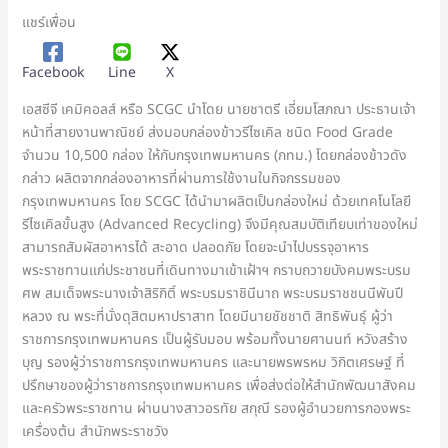
แชร์เพื่อน
Facebook
Line
X
เอสซีจี เคมิคอลส์ หรือ SCGC นำโดย นายชาตรี เอี่ยมโสภณา ประธานเจ้า
หน้าที่สายงานพาณิชย์ ส่งมอบกล่องข้าวรีไซเคิล ชนิด Food Grade
จำนวน 10,500 กล่อง ให้กับกรุงเทพมหานคร (กทม.) โดยกล่องข้าวดัง
กล่าว ผลิตจากกล่องอาหารที่ผ่านการใช้งานในกิจกรรมของ
กรุงเทพมหานคร โดย SCGC ได้นำมาผลิตเป็นกล่องใหม่ ด้วยเทคโนโลยี
รีไซเคิลขั้นสูง (Advanced Recycling) จึงมีคุณสมบัติเทียบเท่าของใหม่
สามารถสัมผัสอาหารได้ สะอาด ปลอดภัย โดยจะนำไปบรรจุอาหาร
พระราชทานแก่ประชาชนที่เดินทางมาเข้าเฝ้าฯ กราบถวายบังคมพระบรม
ศพ สมเด็จพระนางเจ้าสิริกิติ์ พระบรมราชินีนาถ พระบรมราชชนนีพันปี
หลวง ณ พระที่นั่งดุสิตมหาปราสาท โดยมีนายชัชชาติ สิทธิพันธุ์ ผู้ว่า
ราชการกรุงเทพมหานคร เป็นผู้รับมอบ พร้อมทั้งนายศานนท์ หวังสร้าง
บุญ รองผู้ว่าราชการกรุงเทพมหานคร และนายพรพรหม วิกิตเศรษฐ์ ที่
ปรึกษาของผู้ว่าราชการกรุงเทพมหานคร เพื่อส่งต่อให้สำนักพัฒนาสังคม
และครัวพระราชทาน ผ่านนางสาวอรทัย สกุณี รองผู้อำนวยการกองพระ
เครื่องต้น สำนักพระราชวัง