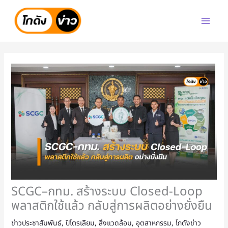
Skip
to
content
SCGC–กทม. สร้างระบบ Closed-Loop
พลาสติกใช้แล้ว กลับสู่การผลิตอย่างยั่งยืน
ข่าวประชาสัมพันธ์
,
ปิโตรเลียม
,
สิ่งแวดล้อม
,
อุตสาหกรรม
,
โกดังข่าว