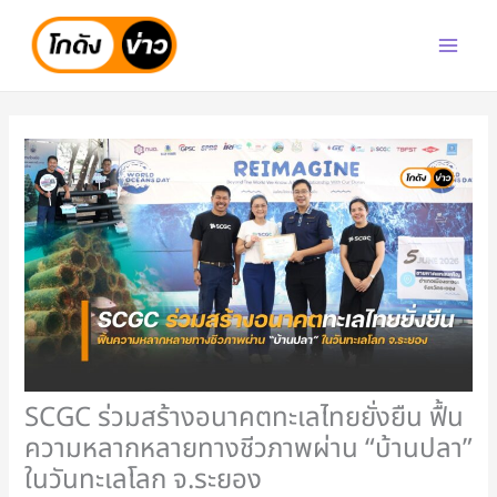
Skip
to
content
SCGC ร่วมสร้างอนาคตทะเลไทยยั่งยืน ฟื้น
ความหลากหลายทางชีวภาพผ่าน “บ้านปลา”
ในวันทะเลโลก จ.ระยอง