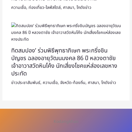
ความเชื่อ
,
ท่องเที่ยว-ไลฟ์สไตล์
,
ศาสนา
,
โกดังข่าว
ทิดสมปอง’ ร่วมพิธีพุทธาภิเษก พระกริ่งชิน
บัญชร ฉลองอายุวัฒนมงคล 86 ปี หลวงตาชัย
เจ้าอาวาสวัดหินโค้ง นักเสี่ยงโชคแห่ส่องเลขหาง
ประทัด
ข่าวประชาสัมพันธ์
,
ความเชื่อ
,
จังหวัด-ท้องถิ่น
,
ศาสนา
,
โกดังข่าว
Kodangkhao