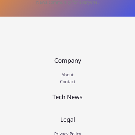
News community for everyone.
Company
About
Contact
Tech News
Legal
Privacy Policy