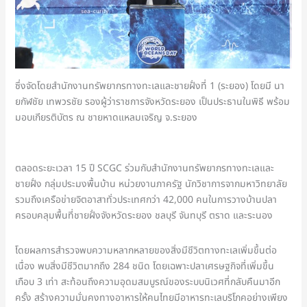
ซึ่งจัดโดยสำนักงานทรัพยากรทางทะเลและชายฝั่งที่ 1 (ระยอง) โดยมี นา
ยกัฬชัย เทพวรชัย รองผู้ว่าราชการจังหวัดระยอง เป็นประธานในพิธี พร้อม
มอบเกียรติบัตร ณ ชายหาดแหลมเจริญ จ.ระยอง
ตลอดระยะเวลา 15 ปี SCGC ร่วมกับสำนักงานทรัพยากรทางทะเลและ
ชายฝั่ง กลุ่มประมงพื้นบ้าน หน่วยงานภาครัฐ นักวิชาการจากมหาวิทยาลัย
รวมถึงเครือข่ายจิตอาสาทั่วประเทศกว่า 42,000 คนในการวางบ้านปลา
ครอบคลุมพื้นที่ชายฝั่งจังหวัดระยอง ชลบุรี จันทบุรี ตราด และระนอง
โดยผลการสำรวจพบความหลากหลายของสิ่งมีชีวิตทางทะเลเพิ่มขึ้นต่อ
เนื่อง พบสิ่งมีชีวิตมากถึง 284 ชนิด โดยเฉพาะปลาเศรษฐกิจที่เพิ่มขึ้น
เกือบ 3 เท่า สะท้อนถึงความอุดมสมบูรณ์ของระบบนิเวศที่กลับคืนมาอีก
ครั้ง สร้างความมั่นคงทางอาหารให้คนไทยมีอาหารทะเลบริโภคอย่างเพียง