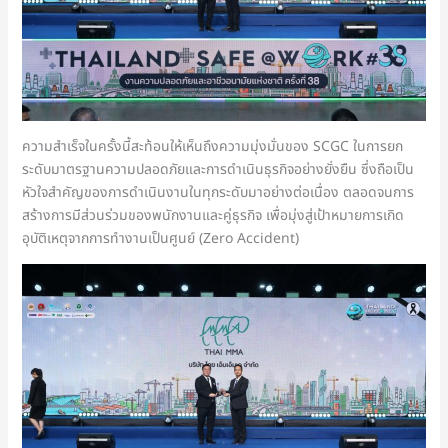
ความสำเร็จในครั้งนี้สะท้อนให้เห็นถึงความมุ่งมั่นของ SCGC ในการยก
ระดับมาตรฐานความปลอดภัยและการดำเนินธุรกิจอย่างยั่งยืน ซึ่งถือเป็น
หัวใจสำคัญของการดำเนินงานในทุกระดับมาอย่างต่อเนื่อง ตลอดจนการ
สร้างการมีส่วนร่วมของพนักงานและคู่ธุรกิจ เพื่อมุ่งสู่เป้าหมายการเกิด
อุบัติเหตุจากการทำงานเป็นศูนย์ (Zero Accident)