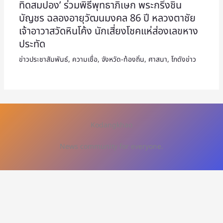
ทิดสมปอง’ ร่วมพิธีพุทธาภิเษก พระกริ่งชิน
บัญชร ฉลองอายุวัฒนมงคล 86 ปี หลวงตาชัย
เจ้าอาวาสวัดหินโค้ง นักเสี่ยงโชคแห่ส่องเลขหาง
ประทัด
ข่าวประชาสัมพันธ์
,
ความเชื่อ
,
จังหวัด-ท้องถิ่น
,
ศาสนา
,
โกดังข่าว
Kodangkhao
News community for everyone.