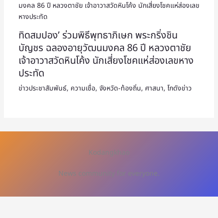
ทิดสมปอง’ ร่วมพิธีพุทธาภิเษก พระกริ่งชิน
บัญชร ฉลองอายุวัฒนมงคล 86 ปี หลวงตาชัย
เจ้าอาวาสวัดหินโค้ง นักเสี่ยงโชคแห่ส่องเลขหาง
ประทัด
ข่าวประชาสัมพันธ์
,
ความเชื่อ
,
จังหวัด-ท้องถิ่น
,
ศาสนา
,
โกดังข่าว
Kodangkhao
News community for everyone.