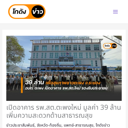
Skip
to
content
เปิดอาคาร รพ.สต.ตะพงใหม่ มูลค่า 39 ล้าน
เพิ่มความสะดวกด้านสาธารณสุข
ข่าวประชาสัมพันธ์
,
จังหวัด-ท้องถิ่น
,
แพทย์-สาธารณสุข
,
โกดังข่าว