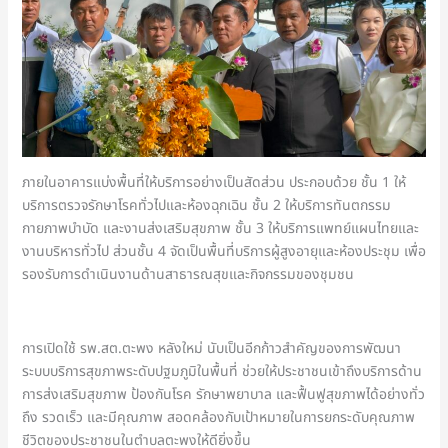
ภายในอาคารแบ่งพื้นที่ให้บริการอย่างเป็นสัดส่วน ประกอบด้วย ชั้น 1 ให้
บริการตรวจรักษาโรคทั่วไปและห้องฉุกเฉิน ชั้น 2 ให้บริการทันตกรรม
กายภาพบำบัด และงานส่งเสริมสุขภาพ ชั้น 3 ให้บริการแพทย์แผนไทยและ
งานบริหารทั่วไป ส่วนชั้น 4 จัดเป็นพื้นที่บริการผู้สูงอายุและห้องประชุม เพื่อ
รองรับการดำเนินงานด้านสาธารณสุขและกิจกรรมของชุมชน
การเปิดใช้ รพ.สต.ตะพง หลังใหม่ นับเป็นอีกก้าวสำคัญของการพัฒนา
ระบบบริการสุขภาพระดับปฐมภูมิในพื้นที่ ช่วยให้ประชาชนเข้าถึงบริการด้าน
การส่งเสริมสุขภาพ ป้องกันโรค รักษาพยาบาล และฟื้นฟูสุขภาพได้อย่างทั่ว
ถึง รวดเร็ว และมีคุณภาพ สอดคล้องกับเป้าหมายในการยกระดับคุณภาพ
ชีวิตของประชาชนในตำบลตะพงให้ดียิ่งขึ้น