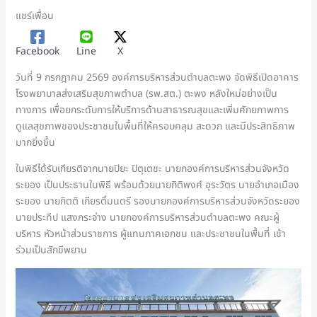
แชร์เพื่อน
Facebook
Line
X
วันที่ 9 กรกฎาคม 2569 องค์การบริหารส่วนตำบลตะพง จัดพิธีเปิดอาคาร
โรงพยาบาลส่งเสริมสุขภาพตำบล (รพ.สต.) ตะพง หลังใหม่อย่างเป็น
ทางการ เพื่อยกระดับการให้บริการด้านสาธารณสุขและเพิ่มศักยภาพการ
ดูแลสุขภาพของประชาชนในพื้นที่ให้ครอบคลุม สะดวก และมีประสิทธิภาพ
มากยิ่งขึ้น
ในพิธีได้รับเกียรติจากนายปิยะ ปิตุเตชะ นายกองค์การบริหารส่วนจังหวัด
ระยอง เป็นประธานในพิธี พร้อมด้วยนายกิติพงศ์ อุระวัตร นายอำเภอเมือง
ระยอง นายกิตติ เกียรติ์มนตรี รองนายกองค์การบริหารส่วนจังหวัดระยอง
นายประทีป แสงกระจ่าง นายกองค์การบริหารส่วนตำบลตะพง คณะผู้
บริหาร หัวหน้าส่วนราชการ ผู้แทนภาคเอกชน และประชาชนในพื้นที่ เข้า
ร่วมเป็นสักขีพยาน