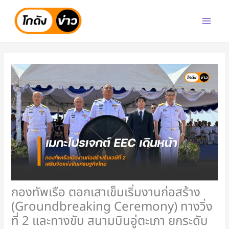
Skip
to
content
กองทัพเรือ ตอกเสาเข็มเริ่มงานก่อสร้าง
(Groundbreaking Ceremony) ทางวิ่ง
ที่ 2 และทางขับ สนามบินอู่ตะเภา ยกระดับ