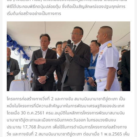
พิธีได้ประกอบพิธีกดปุ่มปล่อยตุ้ม ซึ่งถือเป็นสัญลักษณ์ของปฐมฤกษ์การ
เริ่มต้นก่อสร้างอย่างเป็นทางการ
โครงการก่อสร้างทางวิ่งที่ 2 และทางขับ สนามบินนานาชาติอู่ตะเภา เป็น
หนึ่งในโครงการที่มีความสำคัญมากในการพัฒนาเศรษฐกิจของประเทศ
โดยเมื่อ 30 ต.ค.2561 ครม.อนุมัติในหลักการโครงการพัฒนาสนามบิน
นานาชาติอู่ตะเภาและเมืองการบินภาคตะวันออก ในกรอบวงเงินงบ
ประมาณ 17,768 ล้านบาท เพื่อใช้ในการดำเนินการโครงการก่อสร้างทาง
วิ่ง และทางขับที่ 2 สนามบินนานาชาติอู่ตะเภา ต่อมาเมื่อ 1 พ.ย.2565 เห็น