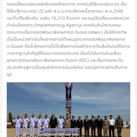
ชอบเปลี่ยนแปลงแหล่งเงินของโครงการฯ จากเดิมใช้เงินงบประมาณ เป็น
ใช้เงินกู้ตามมาตรา 22 แห่ง พ.ร.บ.การบริหารหนี้สาธารณะ พ.ศ.2548
และที่แก้ไขเพิ่มเติม วงเงิน 16,210 ล้านบาท และอนุมัติเปลี่ยนแปลงหน่วย
ดำเนินโครงการ (Implementing Agency) จากเดิมสำนักงานคณะ
กรรมการนโยบายเขตพัฒนาพิเศษภาคตะวันออก (สกพอ.) เป็นให้กองทัพ
เรือเป็นหน่วยดำเนินโครงการภายใต้แผนบูรณาการเขตพัฒนาพิเศษภาค
ตะวันออก ดังนั้นโครงการนี้มิใช่เพียงการก่อสร้างทางวิ่งเส้นใหม่แต่คือการ
วางรากฐานสำคัญให้กับอนาคตของประเทศ เป็นหัวใจในการขับเคลื่อน
ยุทธศาสตร์เขตพัฒนาพิเศษภาคตะวันออก (EEC) และเป็นการยกระดับ
ประเทศไทยสู่การเป็นศูนย์กลางการบินแห่งใหม่ ของภูมิภาคอย่างเต็มภาค
ภูมิ