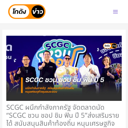
Skip
to
content
SCGC ผนึกกำลังภาครัฐ จัดตลาดนัด
“SCGC ชวน ชอป ชิม ฟิน ปี 5”ส่งเสริมราย
ได้ สนับสนุนสินค้าท้องถิ่น หนุนเศรษฐกิจ