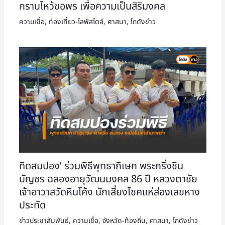
กราบไหว้ขอพร เพื่อความเป็นสิริมงคล
ความเชื่อ
,
ท่องเที่ยว-ไลฟ์สไตล์
,
ศาสนา
,
โกดังข่าว
ทิดสมปอง’ ร่วมพิธีพุทธาภิเษก พระกริ่งชิน
บัญชร ฉลองอายุวัฒนมงคล 86 ปี หลวงตาชัย
เจ้าอาวาสวัดหินโค้ง นักเสี่ยงโชคแห่ส่องเลขหาง
ประทัด
ข่าวประชาสัมพันธ์
,
ความเชื่อ
,
จังหวัด-ท้องถิ่น
,
ศาสนา
,
โกดังข่าว