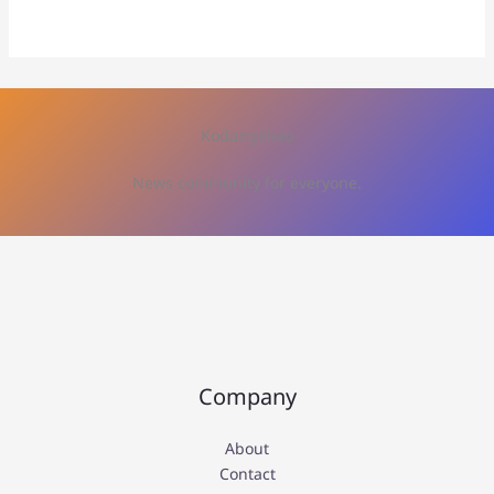
Kodangkhao
News community for everyone.
Company
About
Contact