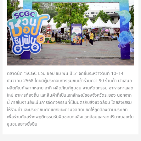
ตลาดนัด “SCGC ชวน ชอป ชิม ฟิน ปี 5” จัดขึ้นระหว่างวันที่ 10–14
ธันวาคม 2568 โดยมีผู้ประกอบการชุมชนเข้าร่วมกว่า 90 ร้านค้า นำเสนอ
ผลิตภัณฑ์หลากหลาย อาทิ ผลิตภัณฑ์ชุมชน งานหัตถกรรม อาหารทะเลสด
ใหม่ อาหารท้องถิ่น และสินค้าที่เป็นเอกลักษณ์ของจังหวัดระยอง นอกจาก
นี้ ภายในงานยังเน้นการจัดกิจกรรมที่เป็นมิตรกับสิ่งแวดล้อม โดยส่งเสริม
ให้ร้านค้าและประชาชนคัดแยกขยะตามจุดคัดแยกให้ถูกต้องตามประเภท
เพื่อร่วมกันสร้างพฤติกรรมรับผิดชอบต่อสิ่งแวดล้อมและลดปริมาณขยะใน
ชุมชนอย่างยั่งยืน