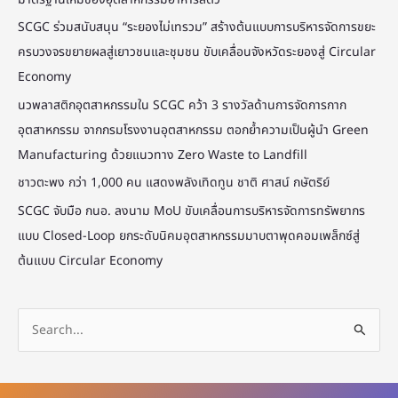
SCGC ร่วมสนับสนุน “ระยองไม่เทรวม” สร้างต้นแบบการบริหารจัดการขยะ
ครบวงจรขยายผลสู่เยาวชนและชุมชน ขับเคลื่อนจังหวัดระยองสู่ Circular
Economy
นวพลาสติกอุตสาหกรรมใน SCGC คว้า 3 รางวัลด้านการจัดการกาก
อุตสาหกรรม จากกรมโรงงานอุตสาหกรรม ตอกย้ำความเป็นผู้นำ Green
Manufacturing ด้วยแนวทาง Zero Waste to Landfill
ชาวตะพง กว่า 1,000 คน แสดงพลังเทิดทูน ชาติ ศาสน์ กษัตริย์
SCGC จับมือ กนอ. ลงนาม MoU ขับเคลื่อนการบริหารจัดการทรัพยากร
แบบ Closed-Loop ยกระดับนิคมอุตสาหกรรมมาบตาพุดคอมเพล็กซ์สู่
ต้นแบบ Circular Economy
S
e
a