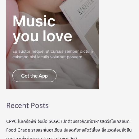
Recent Posts
CPPC ในเครือซีพี จับมือ SCGC เปิดตัวบรรจุภัณฑ์อาหารสัตว์รีไซเคิลชนิด
Food Grade รายแรกในอาเซียน ปลอดภัยต่อสัตว์เลี้ยง สิ่งแวดล้อมยั่งยืน
มาตรฐานใหม่ของอุตสาหกรรมอาหารสัตว์